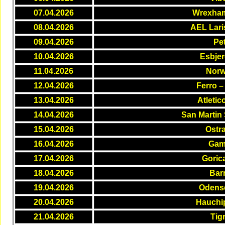
07.04.2026
Wrexham
08.04.2026
AEL Lari
09.04.2026
Pe
10.04.2026
Esbjer
11.04.2026
Norw
12.04.2026
Ferro –
13.04.2026
Atleti
14.04.2026
San Martin 
15.04.2026
Ostr
16.04.2026
Gam
17.04.2026
Goric
18.04.2026
Bar
19.04.2026
Odens
20.04.2026
Hauchip
21.04.2026
Tig