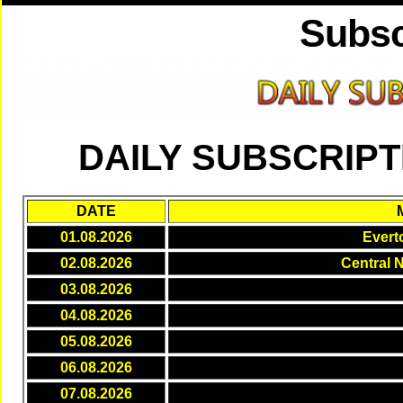
Subsc
DAILY SUBSCRIPT
DATE
MA
01.08.2026
Evert
02.08.2026
Central 
03.08.2026
04.08.2026
05.08.2026
06.08.2026
07.08.2026