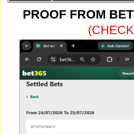
PROOF FROM BET 
(CHECK