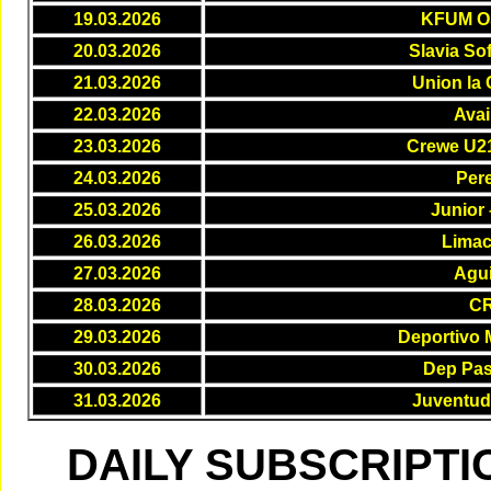
19.03.2026
KFUM Os
20.03.2026
Slavia So
21.03.2026
Union la C
22.03.2026
Avai
23.03.2026
Crewe U21
24.03.2026
Pere
25.03.2026
Junior
26.03.2026
Limac
27.03.2026
Agui
28.03.2026
CR
29.03.2026
Deportivo 
30.03.2026
Dep Pas
31.03.2026
Juventud
DAILY SUBSCRIPTI