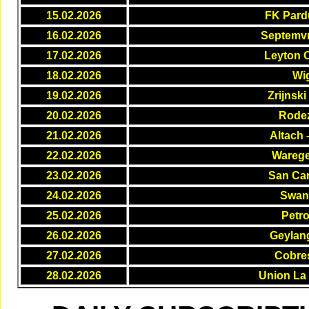
15.02.2026
FK Pard
16.02.2026
Septemvr
17.02.2026
Leyton O
18.02.2026
Wi
19.02.2026
Zrijnski
20.02.2026
Rodez
21.02.2026
Altach 
22.02.2026
Warege
23.02.2026
San Car
24.02.2026
Swan
25.02.2026
Petro
26.02.2026
Geylan
27.02.2026
Cobres
28.02.2026
Union La 