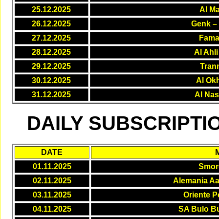
25.12.2025
Al M
26.12.2025
Genk –
27.12.2025
Famal
28.12.2025
Al Ahl
29.12.2025
Tran
30.12.2025
Al Ok
31.12.2025
Al Nas
DAILY SUBSCRIPTI
DATE
MA
01.11.2025
Smor
02.11.2025
Alemania A
03.11.2025
Oriente P
04.11.2025
SA Bulo B