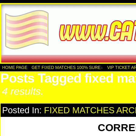
HOME PAGE
GET FIXED MATCHES 100% SURE
VIP TICKET A
↓
Posts Tagged fixed ma
4 results.
Posted In:
FIXED MATCHES ARC
CORRE