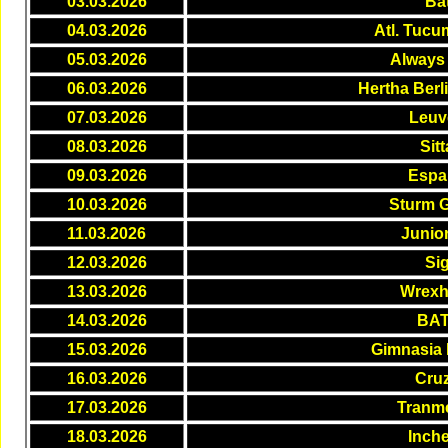
03.03.2026
Ba
04.03.2026
Atl. Tucu
05.03.2026
Always 
06.03.2026
Hertha Berl
07.03.2026
Leuv
08.03.2026
Sit
09.03.2026
Espa
10.03.2026
Sturm Gr
11.03.2026
Junior
12.03.2026
Si
13.03.2026
Wrexh
14.03.2026
BAT
15.03.2026
Gimnasia 
16.03.2026
Cruz
17.03.2026
Tranme
18.03.2026
Inch