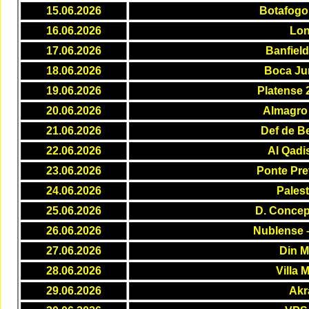
15.06.2026
Botafogo
16.06.2026
Lon
17.06.2026
Banfield
18.06.2026
Boca Jun
19.06.2026
Platense 
20.06.2026
Almagro 
21.06.2026
Def de B
22.06.2026
Al Qadi
23.06.2026
Ponte Pre
24.06.2026
Palest
25.06.2026
D. Concep
26.06.2026
Nublense 
27.06.2026
Din M
28.06.2026
Villa 
29.06.2026
Akr