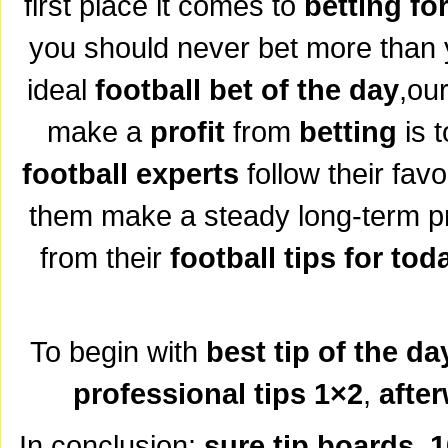
first place it comes to
betting fo
you should never bet more than 
ideal
football bet of the day
,ou
make a
profit
from
betting
is t
football experts
follow their fav
them make a steady long-term pr
from their
football tips for tod
To begin with
best tip of the da
professional tips 1×2
,
after
In conclusion:
sure tip boards
,
1