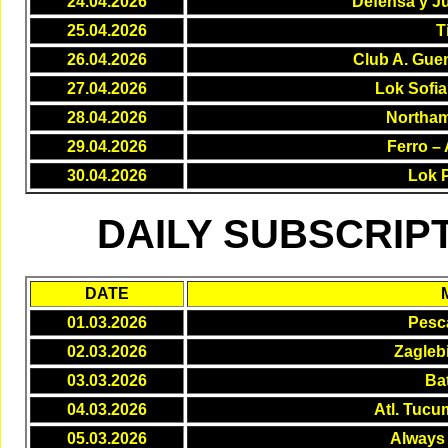
24.04.2026
Defensa y Ju
25.04.2026
T
26.04.2026
Club A. Guem
27.04.2026
Lok Sofia
28.04.2026
Northam
29.04.2026
Ferro –
30.04.2026
Lok P
DAILY SUBSCRIP
DATE
MA
01.03.2026
Pesc
02.03.2026
Zagleb
03.03.2026
Ba
04.03.2026
Atl. Tucu
05.03.2026
Always 