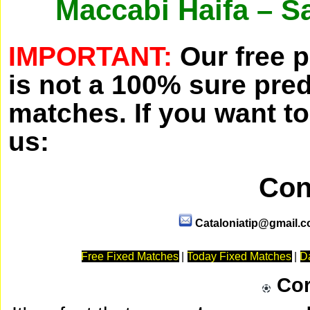
Maccabi Haifa – Sa
IMPORTANT:
Our
free 
is not a
100% sure pred
matches
. If you want t
us:
Con
Cataloniatip@gmail.c
Free Fixed Matches
|
Today Fixed Matches
|
D
Cor