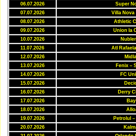
06.07.2026
Super No
07.07.2026
Villa Nova
08.07.2026
Athletic 
09.07.2026
Union la 
10.07.2026
Nublen
11.07.2026
Atl Rafael
12.07.2026
Midl
13.07.2026
Fenix – 
14.07.2026
FC Uni
15.07.2026
Deci
16.07.2026
Derry C
17.07.2026
Bay
18.07.2026
Allo
19.07.2026
Petrolul 
20.07.2026
Kalm
21.07.2026
Orlando P