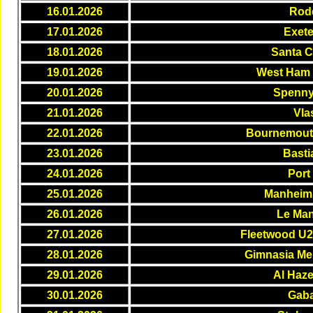
16.01.2026
Rod
17.01.2026
Exete
18.01.2026
Santa C
19.01.2026
West Ham 
20.01.2026
Spenny
21.01.2026
Vla
22.01.2026
Bournemout
23.01.2026
Basti
24.01.2026
Port
25.01.2026
Manheim
26.01.2026
Le Ma
27.01.2026
Fleetwood U2
28.01.2026
Gimnasia Me
29.01.2026
Al Haz
30.01.2026
Gaba