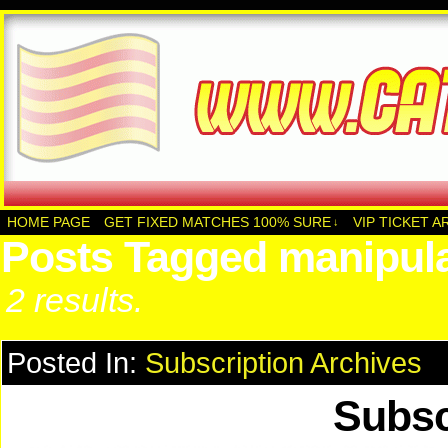
HOME PAGE
GET FIXED MATCHES 100% SURE
VIP TICKET A
↓
Posts Tagged manipula
2 results.
Posted In:
Subscription Archives
Subsc