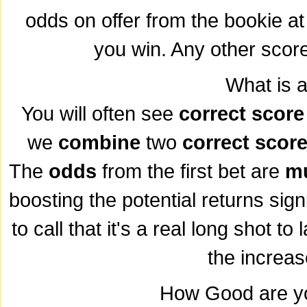
odds on offer from the bookie at
you win. Any other score
What is 
You will often see
correct scor
we
combine
two
correct score
The
odds
from the first bet are
mu
boosting the potential returns signi
to call that it's a real long shot to
the increas
How Good are y