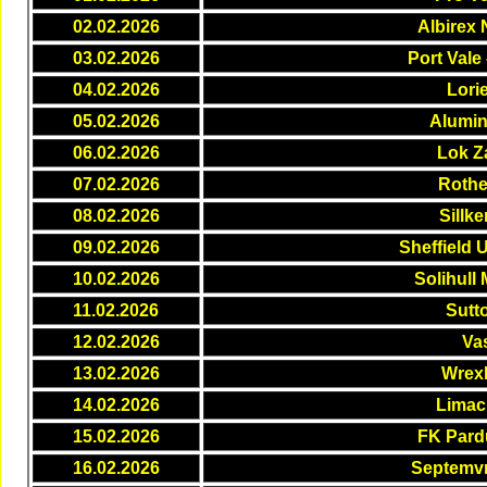
02.02.2026
Albirex 
03.02.2026
Port Val
04.02.2026
Lori
05.02.2026
Alumini
06.02.2026
Lok Z
07.02.2026
Rothe
08.02.2026
Sillk
09.02.2026
Sheffield 
10.02.2026
Solihull
11.02.2026
Sutt
12.02.2026
Va
13.02.2026
Wrex
14.02.2026
Limac
15.02.2026
FK Pard
16.02.2026
Septemvr