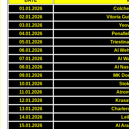
DATE
MA
01.01.2026
Colche
02.01.2026
Vitoria G
03.01.2026
Yeov
04.01.2026
Penafie
05.01.2026
Triestin
06.01.2026
Al Weh
07.01.2026
Al Wa
08.01.2026
Al Nas
09.01.2026
MK Don
10.01.2026
Stok
11.01.2026
Atrom
12.01.2026
Krasa
13.01.2026
Charler
14.01.2026
Lei
15.01.2026
Al Ara